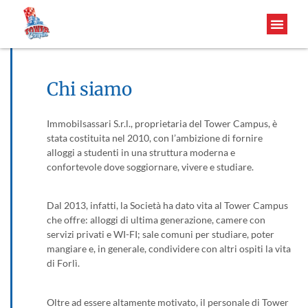
Chi siamo
Immobilsassari S.r.l., proprietaria del Tower Campus, è
stata costituita nel 2010, con l’ambizione di fornire
alloggi a studenti in una struttura moderna e
confortevole dove soggiornare, vivere e studiare.
Dal 2013, infatti, la Società ha dato vita al Tower Campus
che offre: alloggi di ultima generazione, camere con
servizi privati e WI-FI; sale comuni per studiare, poter
mangiare e, in generale, condividere con altri ospiti la vita
di Forlì.
Oltre ad essere altamente motivato, il personale di Tower