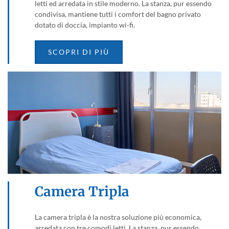
letti ed arredata in stile moderno. La stanza, pur essendo
condivisa, mantiene tutti i comfort del bagno privato
dotato di doccia, impianto wi-fi.
SCOPRI DI PIÙ
Camera Tripla
La camera tripla è la nostra soluzione più economica,
arredata con tre comodi letti. La stanza, pur essendo