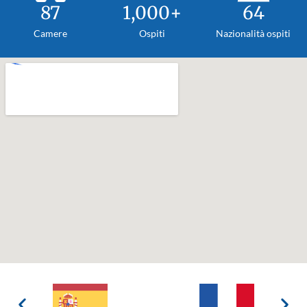
92
1,000
+
64
Camere
Ospiti
Nazionalità ospiti