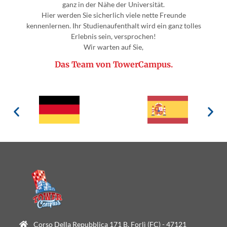
ganz in der Nähe der Universität.
Hier werden Sie sicherlich viele nette Freunde
kennenlernen. Ihr Studienaufenthalt wird ein ganz tolles
Erlebnis sein, versprochen!
Wir warten auf Sie,
Das Team von TowerCampus.
Corso Della Repubblica 171 B, Forlì (FC) - 47121