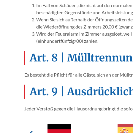
Im Fall von Schäden, die nicht auf den normale
beschädigten Gegenstände und Arbeitsleistunge
Wenn Sie sich außerhalb der Öffnungszeiten de
die Wiederöffnung des Zimmers 20,00 € (zwanzi
Wird der Feueralarm im Zimmer ausgelöst, weil
(einhundertfünfzig/00) zahlen.
Art. 8 | Mülltrennu
Es besteht die Pflicht für alle Gäste, sich an der Mü
Art. 9 | Ausdrückli
Jeder Verstoß gegen die Hausordnung bringt die sofo