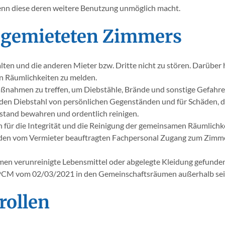
nn diese deren weitere Benutzung unmöglich macht.
s gemieteten Zimmers
halten und die anderen Mieter bzw. Dritte nicht zu stören. Darüber 
n Räumlichkeiten zu melden.
aßnahmen zu treffen, um Diebstähle, Brände und sonstige Gefahren 
en Diebstahl von persönlichen Gegenständen und für Schäden, di
stand bewahren und ordentlich reinigen.
h für die Integrität und die Reinigung der gemeinsamen Räumlichk
 den vom Vermieter beauftragten Fachpersonal Zugang zum Zimme
n verunreinigte Lebensmittel oder abgelegte Kleidung gefunden,
ß DPCM vom 02/03/2021 in den Gemeinschaftsräumen außerhalb se
rollen