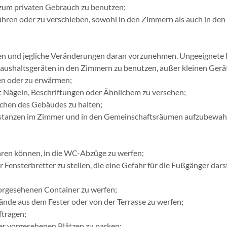
zum privaten Gebrauch zu benutzen;
hren oder zu verschieben, sowohl in den Zimmern als auch in den
eren und jegliche Veränderungen daran vorzunehmen. Ungeeignete
aushaltsgeräten in den Zimmern zu benutzen, außer kleinen Gerä
en oder zu erwärmen;
 Nägeln, Beschriftungen oder Ähnlichem zu versehen;
chen des Gebäudes zu halten;
bstanzen im Zimmer und in den Gemeinschaftsräumen aufzubewah
ühren können, in die WC-Abzüge zu werfen;
Fensterbretter zu stellen, die eine Gefahr für die Fußgänger dars
orgesehenen Container zu werfen;
de aus dem Fester oder von der Terrasse zu werfen;
ftragen;
er vorgesehenen Plätzen zu parken;