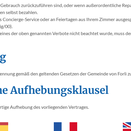
n Gebrauch zurückzuführen sind, oder wenn außerordentliche Repa
n selbst bezahlen.
s Concierge-Service oder an Feiertagen aus Ihrem Zimmer ausgesp
g/00).
 eines der oben genannten Verbote nicht beachtet wurde, muss der
ng
lltrennung gemäß den geltenden Gesetzen der Gemeinde von Forlì zu
che Aufhebungsklausel
rtige Aufhebung des vorliegenden Vertrages.