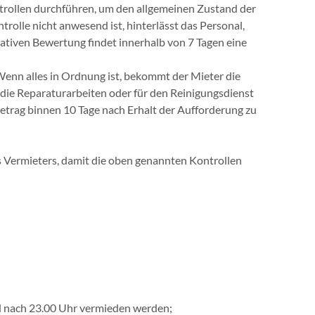
rollen durchführen, um den allgemeinen Zustand der
lle nicht anwesend ist, hinterlässt das Personal,
gativen Bewertung findet innerhalb von 7 Tagen eine
Wenn alles in Ordnung ist, bekommt der Mieter die
 die Reparaturarbeiten oder für den Reinigungsdienst
etrag binnen 10 Tage nach Erhalt der Aufforderung zu
es Vermieters, damit die oben genannten Kontrollen
und nach 23.00 Uhr vermieden werden;