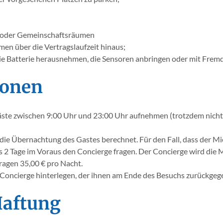
 oder Gemeinschaftsräumen
men über die Vertragslaufzeit hinaus;
ie Batterie herausnehmen, die Sensoren anbringen oder mit Frem
sonen
te zwischen 9:00 Uhr und 23:00 Uhr aufnehmen (trotzdem nicht d
 die Übernachtung des Gastes berechnet. Für den Fall, dass der M
2 Tage im Voraus den Concierge fragen. Der Concierge wird die Mö
ragen 35,00 € pro Nacht.
Concierge hinterlegen, der ihnen am Ende des Besuchs zurückgeg
 Haftung