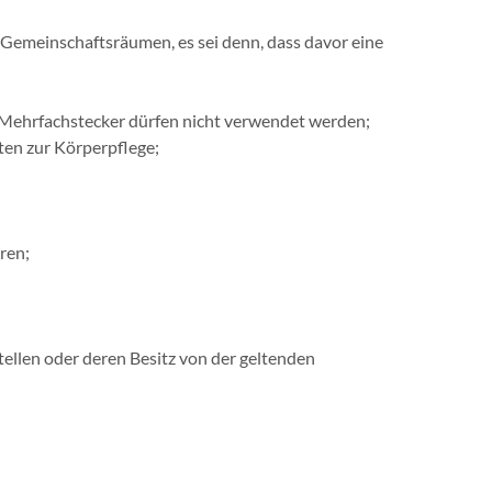
 Gemeinschaftsräumen, es sei denn, dass davor eine
 Mehrfachstecker dürfen nicht verwendet werden;
ten zur Körperpflege;
ren;
tellen oder deren Besitz von der geltenden