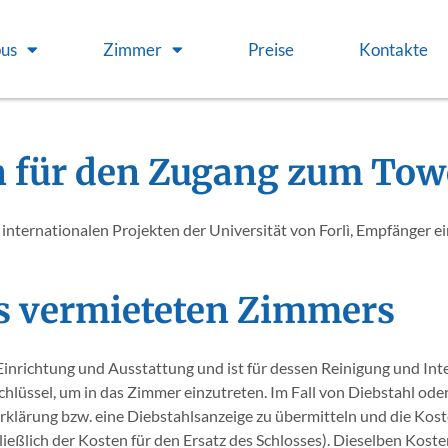
us
Zimmer
Preise
Kontakte
en für den Zugang zum To
n internationalen Projekten der Universität von Forlì, Empfänger
es vermieteten Zimmers
nrichtung und Ausstattung und ist für dessen Reinigung und Integ
üssel, um in das Zimmer einzutreten. Im Fall von Diebstahl oder 
erklärung bzw. eine Diebstahlsanzeige zu übermitteln und die Kost
ließlich der Kosten für den Ersatz des Schlosses). Dieselben Koste