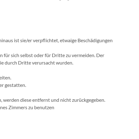
hinaus ist sie/er verpflichtet, etwaige Beschädigungen
für sich selbst oder für Dritte zu vermeiden. Der
e durch Dritte verursacht wurden.
eiten.
r gestatten.
 werden diese entfernt und nicht zurückgegeben.
ines Zimmers zu benutzen