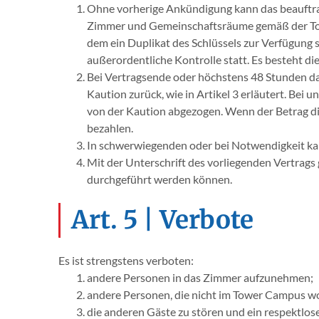
Ohne vorherige Ankündigung kann das beauftra
Zimmer und Gemeinschaftsräume gemäß der Tower
dem ein Duplikat des Schlüssels zur Verfügung 
außerordentliche Kontrolle statt. Es besteht di
Bei Vertragsende oder höchstens 48 Stunden dan
Kaution zurück, wie in Artikel 3 erläutert. Be
von der Kaution abgezogen. Wenn der Betrag die
bezahlen.
In schwerwiegenden oder bei Notwendigkeit ka
Mit der Unterschrift des vorliegenden Vertrags
durchgeführt werden können.
Art. 5 | Verbote
Es ist strengstens verboten:
andere Personen in das Zimmer aufzunehmen;
andere Personen, die nicht im Tower Campus wo
die anderen Gäste zu stören und ein respektlose