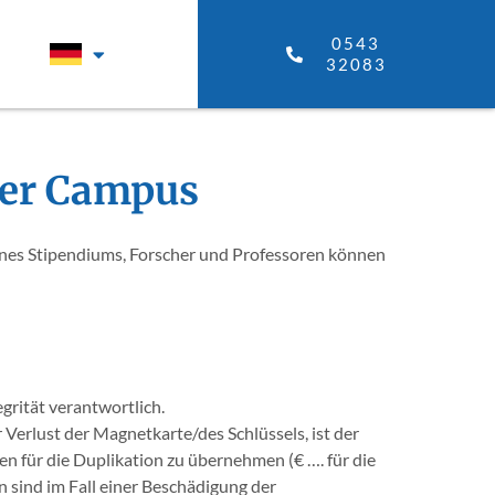
0543
32083
wer Campus
 eines Stipendiums, Forscher und Professoren können
rität verantwortlich.
Verlust der Magnetkarte/des Schlüssels, ist der
en für die Duplikation zu übernehmen (€ …. für die
n sind im Fall einer Beschädigung der