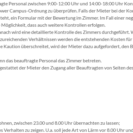
gte Personal zwischen 9:00-12:00 Uhr und 14:00-18:00 Uhr Kont
 Campus-Ordnung zu überprüfen. Falls der Mieter bei der Kontro
steht, ein Formular mit der Bewertung im Zimmer. Im Fall einer ne
e Möglichkeit, dass auch weitere Kontrollen erfolgen.
ach wird eine detaillierte Kontrolle des Zimmers durchgeführt. 
i unzureichenden Verhältnissen werden die entstehenden Kosten für
 Kaution überschreitet, wird der Mieter dazu aufgefordert, den B
nn das beauftragte Personal das Zimmer betreten.
 gestattet der Mieter den Zugang aller Beauftragten von Seiten d
hnen, zwischen 23.00 und 8.00 Uhr übernachten zu lassen;
s Verhalten zu zeigen. U.a. soll jede Art von Lärm vor 8.00 Uhr 