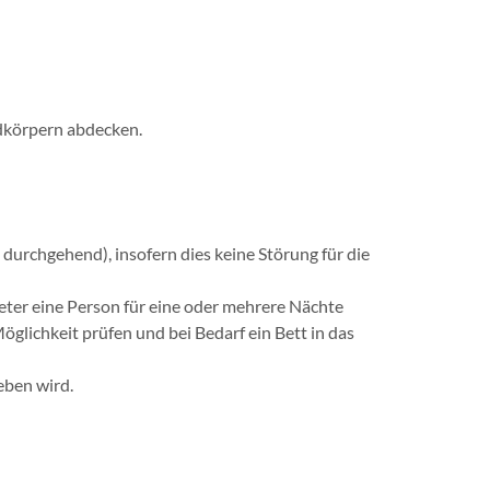
dkörpern abdecken.
urchgehend), insofern dies keine Störung für die
ieter eine Person für eine oder mehrere Nächte
glichkeit prüfen und bei Bedarf ein Bett in das
eben wird.