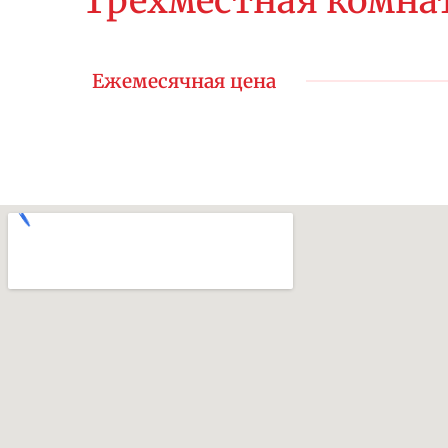
Трёхместная комна
Ежемесячная цена