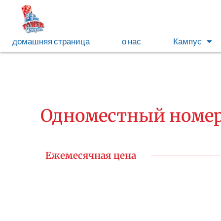
домашняя страница
о нас
Кампус
Одноместный номе
Ежемесячная цена