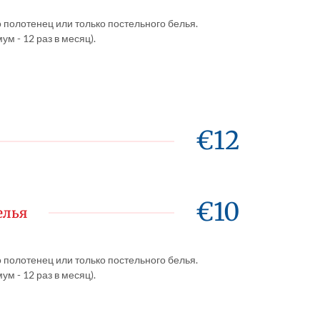
о полотенец или только постельного белья.
ум - 12 раз в месяц).
€12
€10
елья
о полотенец или только постельного белья.
ум - 12 раз в месяц).