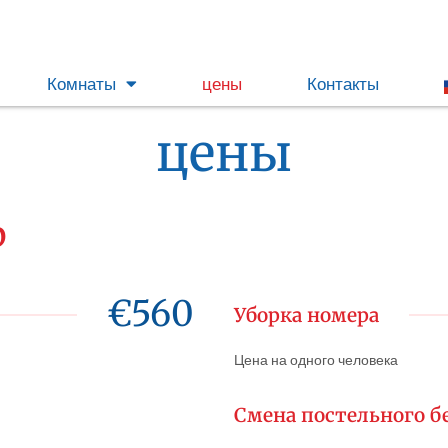
Комнаты
цены
Контакты
цены
р
€560
Уборка номера
Цена на одного человека
Смена постельного б